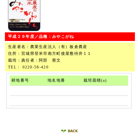
平成２９年度／品種：みやこがね
生産者名：農業生産法人（有）板倉農産
住所：宮城県登米市南方町後屋敷待井１１
栽培：責任者：阿部 善文
TEL： 0220-58-420
耕地番号
地名地番
栽培面積(a)